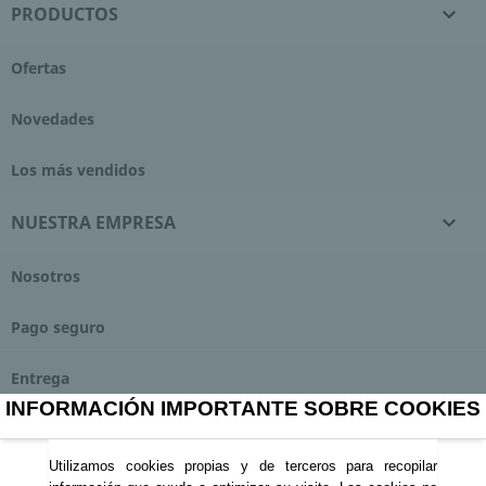
PRODUCTOS

Ofertas
Novedades
Los más vendidos
NUESTRA EMPRESA

Nosotros
Pago seguro
Entrega
INFORMACIÓN IMPORTANTE SOBRE COOKIES
Contacte con nosotros
Utilizamos cookies propias y de terceros para recopilar
Tienda