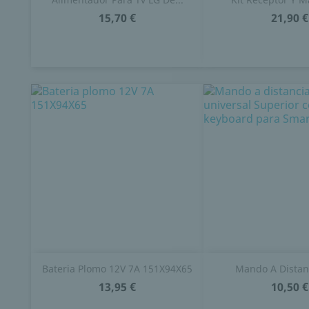
15,70 €
21,90 €
Bateria Plomo 12V 7A 151X94X65
Mando A Distanc
13,95 €
10,50 €