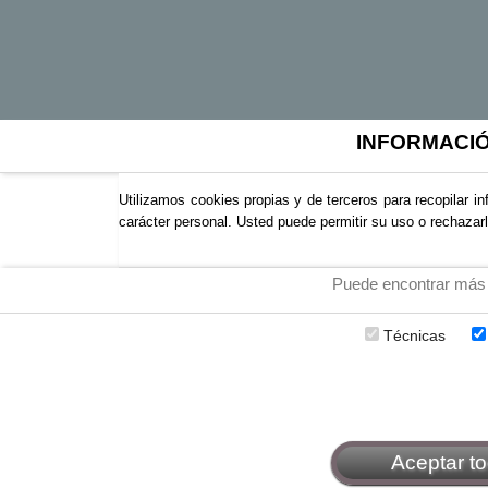
INFORMACI
Utilizamos cookies propias y de terceros para recopilar i
carácter personal. Usted puede permitir su uso o rechazar
Puede encontrar más 
Técnicas
Aceptar t