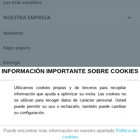
Los más vendidos
NUESTRA EMPRESA

Nosotros
Pago seguro
Entrega
INFORMACIÓN IMPORTANTE SOBRE COOKIES
Contacte con nosotros
Utilizamos cookies propias y de terceros para recopilar
Tienda
información que ayuda a optimizar su visita. Las cookies no
se utilizan para recoger datos de carácter personal. Usted
LEGAL

puede permitir su uso o rechazarlo, también puede cambiar
su configuración.
Aviso legal
Puede encontrar más información en nuestro apartado
Política de
cookies
Política de privacidad