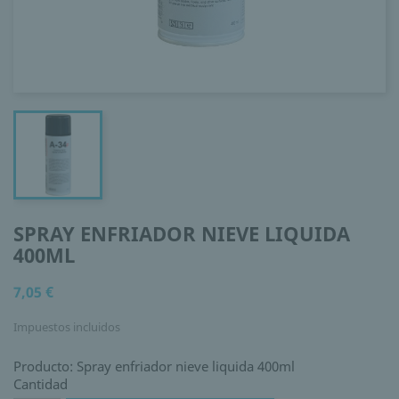
SPRAY ENFRIADOR NIEVE LIQUIDA
400ML
7,05 €
Impuestos incluidos
Producto: Spray enfriador nieve liquida 400ml
Cantidad